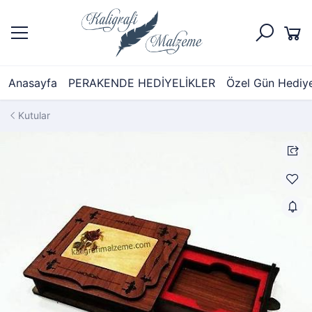
Anasayfa
PERAKENDE HEDİYELİKLER
Özel Gün Hediyel
Kutular