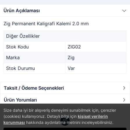
Ürün Açıklaması
Zig Permanent Kaligrafi Kalemi 2.0 mm
Diğer Özellikler
Stok Kodu
ZIG02
Marka
Zig
Stok Durumu
Var
Taksit / Ödeme Seçenekleri
Ürün Yorumları
Size daha iyi bir alışveriş deneyimi sunabilmek için, çerezler
(cookies) kullanıyoruz. Detaylı bilgi için
kişisel verilerin
korunması
hakkında aydınlatma metnini inceleyebilirsiniz.