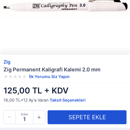
Zig
Zig Permanent Kaligrafi Kalemi 2.0 mm
İlk Yorumu Siz Yapın
125,00 TL + KDV
16,00 TL×12
Ay'a Varan
Taksit Seçenekleri
Adet