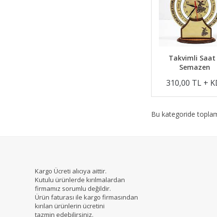
Takvimli Saat
Semazen
310,00 TL + 
Bu kategoride topl
Kargo Ücreti alıcıya aittir.
Kutulu ürünlerde kırılmalardan
firmamız sorumlu değildir.
Ürün faturası ile kargo firmasından
kırılan ürünlerin ücretini
tazmin edebilirsiniz.