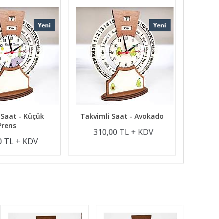
 Saat - Küçük
Takvimli Saat - Avokado
Prens
310,00 TL + KDV
0 TL + KDV