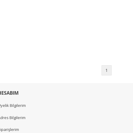
1
HESABIM
yelik Bilgilerim
dres Bilgilerim
iparişlerim