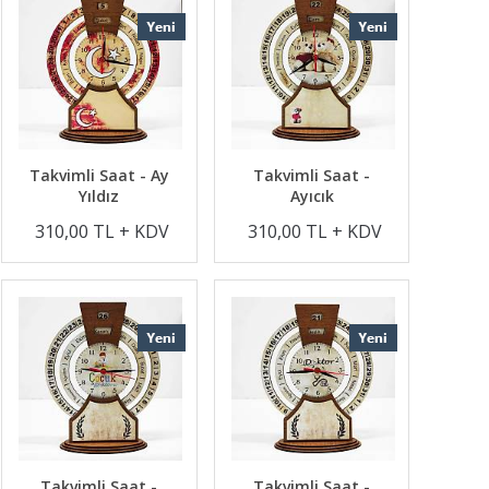
Takvimli Saat - Ay
Takvimli Saat -
Yıldız
Ayıcık
310,00 TL + KDV
310,00 TL + KDV
Takvimli Saat -
Takvimli Saat -