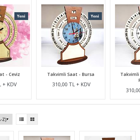
at - Ceviz
Takvimli Saat - Bursa
Takvimli
L + KDV
310,00 TL + KDV
310,0