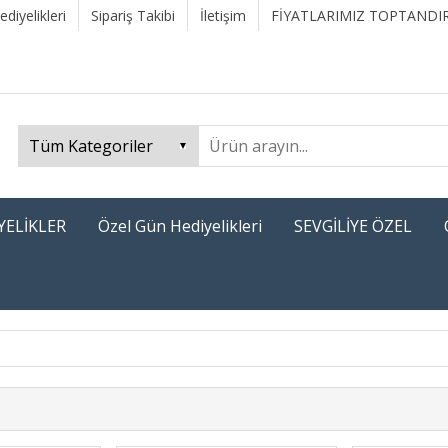
diyelikleri
Sipariş Takibi
İletişim
FİYATLARIMIZ TOPTANDIR
YELİKLER
Özel Gün Hediyelikleri
SEVGİLİYE ÖZEL