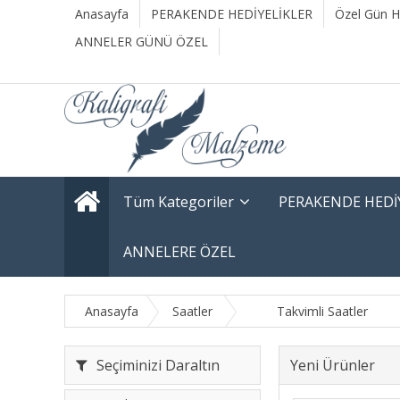
Anasayfa
PERAKENDE HEDİYELİKLER
Özel Gün He
ANNELER GÜNÜ ÖZEL
Tüm Kategoriler
PERAKENDE HEDİ
ANNELERE ÖZEL
Anasayfa
Saatler
Takvimli Saatler
Seçiminizi Daraltın
Yeni Ürünler