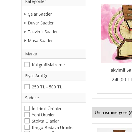
Kategoriler
Çalar Saatler
Duvar Saatleri
Takvimli Saatler
Masa Saatleri
Marka
KaligrafiMalzeme
Takvimli Sa
Fiyat Aralığı
240,00 T
250 TL - 500 TL
Sadece
İndirimli Ürünler
Yeni Ürünler
Stokta Olanlar
Kargo Bedava Ürünler