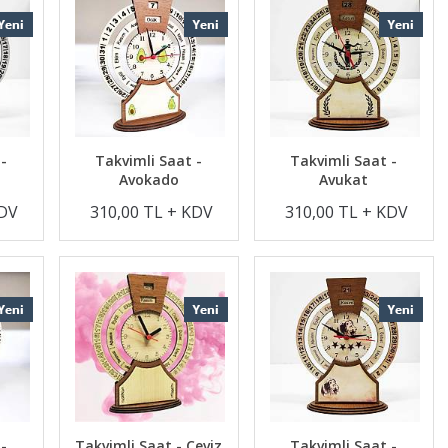
 -
Takvimli Saat -
Takvimli Saat -
Avokado
Avukat
KDV
310,00 TL + KDV
310,00 TL + KDV
 -
Takvimli Saat - Ceviz
Takvimli Saat -