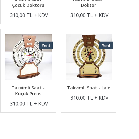
Çocuk Doktoru
Doktor
310,00 TL + KDV
310,00 TL + KDV
Takvimli Saat -
Takvimli Saat - Lale
Küçük Prens
310,00 TL + KDV
310,00 TL + KDV