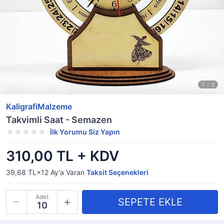
KaligrafiMalzeme
Takvimli Saat - Semazen
İlk Yorumu Siz Yapın
310,00 TL + KDV
39,68 TL×12
Ay'a Varan
Taksit Seçenekleri
Adet