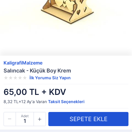
KaligrafiMalzeme
Salıncak - Küçük Boy Krem
İlk Yorumu Siz Yapın
65,00 TL + KDV
8,32 TL×12
Ay'a Varan
Taksit Seçenekleri
Adet