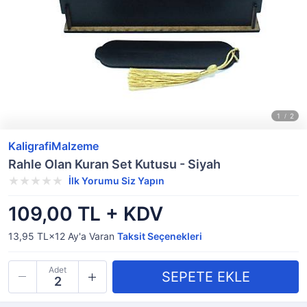
KaligrafiMalzeme
Rahle Olan Kuran Set Kutusu - Siyah
İlk Yorumu Siz Yapın
109,00 TL + KDV
13,95 TL×12
Ay'a Varan
Taksit Seçenekleri
Adet