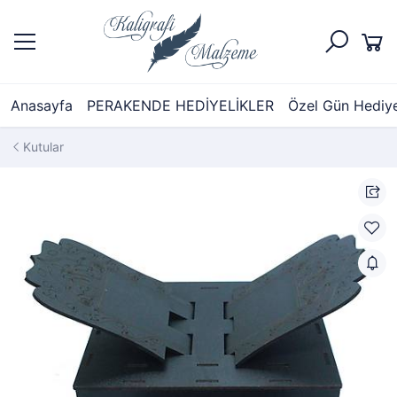
Anasayfa
PERAKENDE HEDİYELİKLER
Özel Gün Hediyel
Kutular