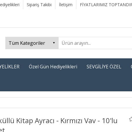
diyelikleri
Sipariş Takibi
İletişim
FİYATLARIMIZ TOPTANDIR
YELİKLER
Özel Gün Hediyelikleri
SEVGİLİYE ÖZEL
üllü Kitap Ayracı - Kırmızı Vav - 10'lu
et