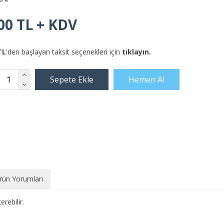
00 TL + KDV
TL
'den başlayan taksit seçenekleri için
tıklayın.
rün Yorumları
rebilir.