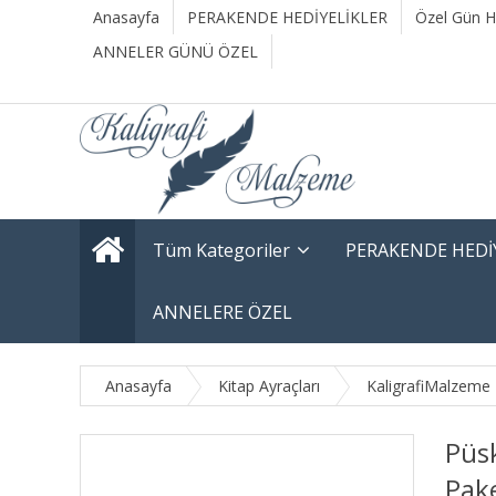
Anasayfa
PERAKENDE HEDİYELİKLER
Özel Gün He
ANNELER GÜNÜ ÖZEL
Tüm Kategoriler
PERAKENDE HEDİ
ANNELERE ÖZEL
Anasayfa
Kitap Ayraçları
KaligrafiMalzeme
Püsk
Pak