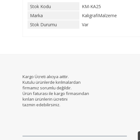
Stok Kodu
KM-KA25
Marka
KaligrafiMalzeme
Stok Durumu
Var
Kargo Ücreti alıcıya aittir.
Kutulu ürünlerde kırılmalardan
firmamız sorumlu değildir.
Ürün faturası ile kargo firmasından
kırılan ürünlerin ücretini
tazmin edebilirsiniz.