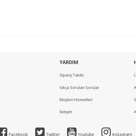
YARDIM
Sipariş Takibi
Ü
Sıkça Sorulan Sorular
A
Müşteri Hizmetleri
S
İletişim
A
Facebook
Twitter
Youtube
Instagram