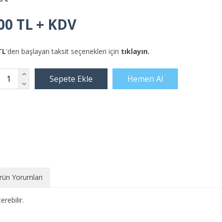
00 TL + KDV
TL
'den başlayan taksit seçenekleri için
tıklayın.
rün Yorumları
rebilir.