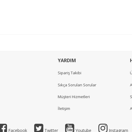
YARDIM
Sipariş Takibi
Ü
Sıkça Sorulan Sorular
A
Müşteri Hizmetleri
S
İletişim
A
Facebook
Twitter
Youtube
Instagram