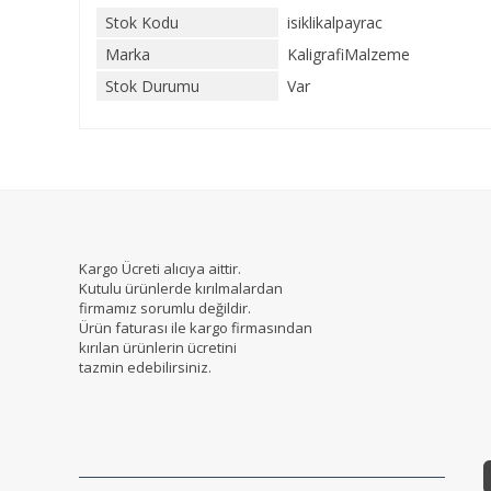
Stok Kodu
isiklikalpayrac
Marka
KaligrafiMalzeme
Stok Durumu
Var
Kargo Ücreti alıcıya aittir.
Kutulu ürünlerde kırılmalardan
firmamız sorumlu değildir.
Ürün faturası ile kargo firmasından
kırılan ürünlerin ücretini
tazmin edebilirsiniz.