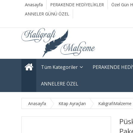
Anasayfa
PERAKENDE HEDİYELİKLER
Özel Gün He
ANNELER GÜNÜ ÖZEL
Tüm Kategoriler
PERAKENDE HEDİ
ANNELERE ÖZEL
Anasayfa
Kitap Ayraçları
KaligrafiMalzeme
Püsk
Pak