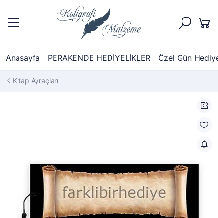
Anasayfa
PERAKENDE HEDİYELİKLER
Özel Gün Hediyel
Kitap Ayraçları