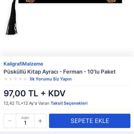
KaligrafiMalzeme
Püsküllü Kitap Ayracı - Ferman - 10'lu Paket
İlk Yorumu Siz Yapın
97,00 TL + KDV
12,42 TL×12
Ay'a Varan
Taksit Seçenekleri
Adet