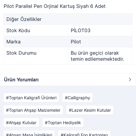
Pilot Parallel Pen Orjinal Kartuş Siyah 6 Adet
Diğer Özellikler
Stok Kodu
PİLOT03
Marka
Pilot
Stok Durumu
Bu ürün geçici olarak
temin edilememektedir.
Ürün Yorumları
Toptan Kaligrafi Ürünleri
Calligraphy
Toptan Ahşap Malzemeler
Lazer Kesim Kutular
Ahşap Kutular
Toptan Hediyelik
Ahşap Masa İsimlikleri
Kaligrafi Fon Kartonları