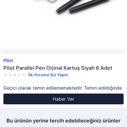
Pilot
Pilot Parallel Pen Orjinal Kartuş Siyah 6 Adet
İlk Yorumu Siz Yapın
Geçici olarak temin edilememektedir. Temin edildiğinde
Haber Ver
Bu ürünün yerine tercih edebileceğiniz ürünler