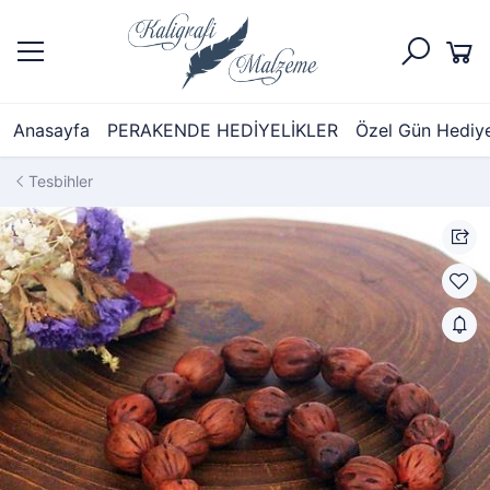
Anasayfa
PERAKENDE HEDİYELİKLER
Özel Gün Hediyel
Tesbihler