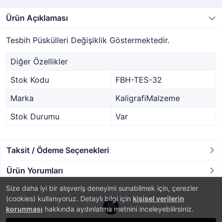
Ürün Açıklaması
Tesbih Püskülleri Değişiklik Göstermektedir.
Diğer Özellikler
Stok Kodu
FBH-TES-32
Marka
KaligrafiMalzeme
Stok Durumu
Var
Taksit / Ödeme Seçenekleri
Ürün Yorumları
Size daha iyi bir alışveriş deneyimi sunabilmek için, çerezler
(cookies) kullanıyoruz. Detaylı bilgi için
kişisel verilerin
korunması
hakkında aydınlatma metnini inceleyebilirsiniz.