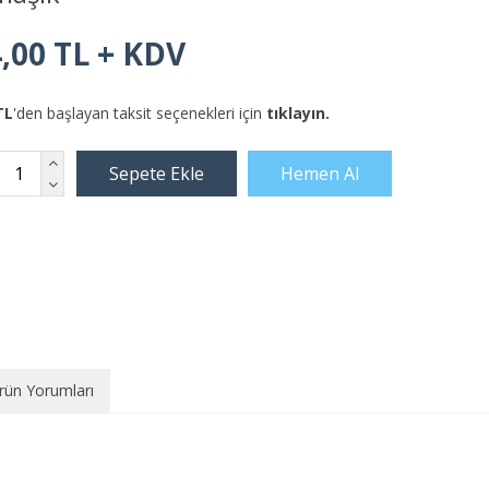
,00 TL + KDV
TL
'den başlayan taksit seçenekleri için
tıklayın.
rün Yorumları