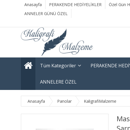
Anasayfa
PERAKENDE HEDİYELİKLER
Özel Gün He
ANNELER GÜNÜ ÖZEL
Tüm Kategoriler
PERAKENDE HEDİ
ANNELERE ÖZEL
Anasayfa
Panolar
KaligrafiMalzeme
Masa
Sar