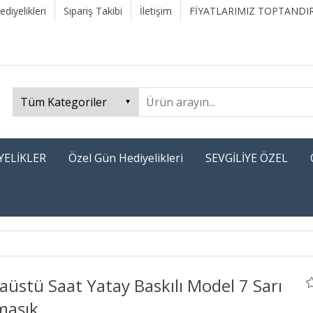
diyelikleri
Sipariş Takibi
İletişim
FİYATLARIMIZ TOPTANDIR
YELİKLER
Özel Gün Hediyelikleri
SEVGİLİYE ÖZEL
üstü Saat Yatay Baskılı Model 7 Sarı
maşık