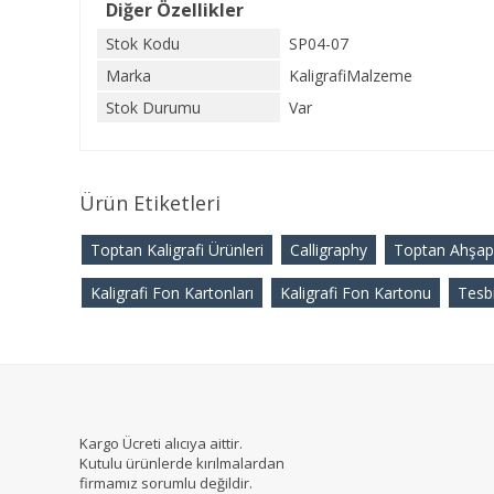
Diğer Özellikler
Stok Kodu
SP04-07
Marka
KaligrafiMalzeme
Stok Durumu
Var
Ürün Etiketleri
Toptan Kaligrafi Ürünleri
Calligraphy
Toptan Ahşap
Kaligrafi Fon Kartonları
Kaligrafi Fon Kartonu
Tesbi
Kargo Ücreti alıcıya aittir.
Kutulu ürünlerde kırılmalardan
firmamız sorumlu değildir.