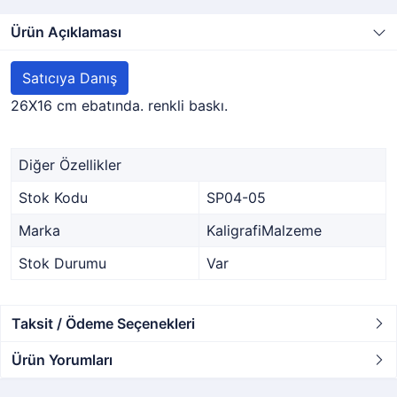
Ürün Açıklaması
Satıcıya Danış
26X16 cm ebatında. renkli baskı.
Diğer Özellikler
Stok Kodu
SP04-05
Marka
KaligrafiMalzeme
Stok Durumu
Var
Taksit / Ödeme Seçenekleri
Ürün Yorumları