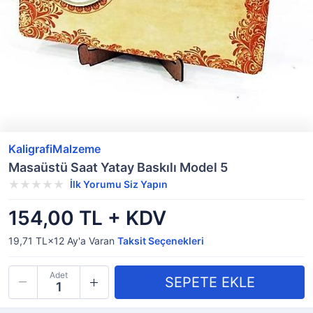
KaligrafiMalzeme
Masaüstü Saat Yatay Baskılı Model 5
İlk Yorumu Siz Yapın
154,00 TL + KDV
19,71 TL×12
Ay'a Varan
Taksit Seçenekleri
Adet