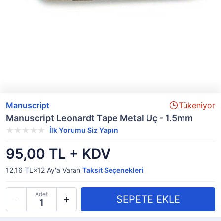
Manuscript
Tükeniyor
Manuscript Leonardt Tape Metal Uç - 1.5mm
İlk Yorumu Siz Yapın
95,00 TL + KDV
12,16 TL×12
Ay'a Varan
Taksit Seçenekleri
Adet