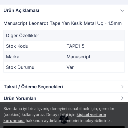
Ürün Açıklaması
Manuscript Leonardt Tape Yan Kesik Metal Uç - 1.5mm
Diğer Özellikler
Stok Kodu
TAPE1_5
Marka
Manuscript
Stok Durumu
Var
Taksit / Ödeme Seçenekleri
Ürün Yorumları
Size daha iyi bir alışveriş deneyimi sunabilmek için, çerezler
(cookies) kullanıyoruz. Detaylı bilgi için
kişisel verilerin
korunması
hakkında aydınlatma metnini inceleyebilirsiniz.