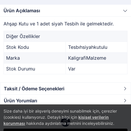
Ürün Açıklaması
Ahşap Kutu ve 1 adet siyah Tesbih ile gelmektedir.
Diğer Özellikler
Stok Kodu
Tesbıhsiyahkutulu
Marka
KaligrafiMalzeme
Stok Durumu
Var
Taksit / Ödeme Seçenekleri
Ürün Yorumları
Size daha iyi bir alışveriş deneyimi sunabilmek için, çerezler
(cookies) kullanıyoruz. Detaylı bilgi için
kişisel verilerin
korunması
hakkında aydınlatma metnini inceleyebilirsiniz.