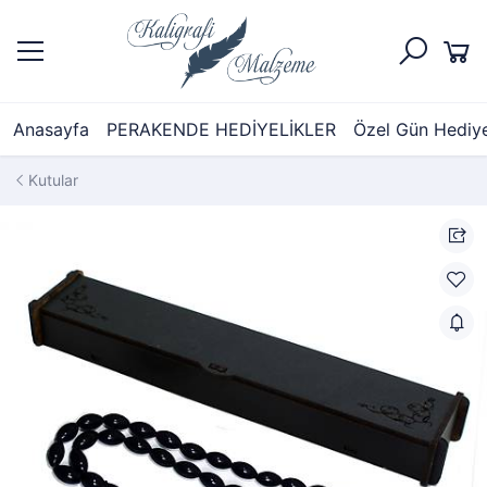
Anasayfa
PERAKENDE HEDİYELİKLER
Özel Gün Hediyel
Kutular