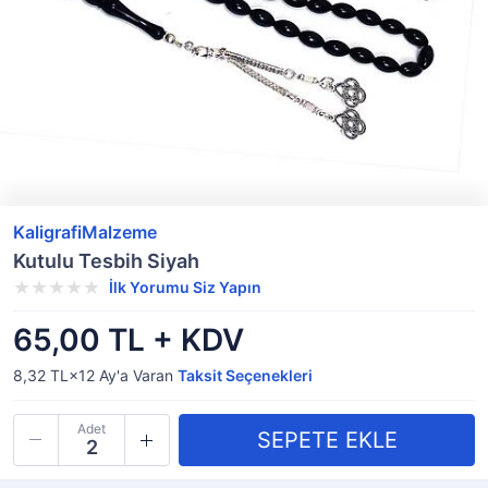
KaligrafiMalzeme
Kutulu Tesbih Siyah
İlk Yorumu Siz Yapın
65,00 TL + KDV
8,32 TL×12
Ay'a Varan
Taksit Seçenekleri
Adet