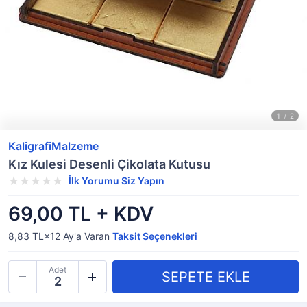
KaligrafiMalzeme
Kız Kulesi Desenli Çikolata Kutusu
İlk Yorumu Siz Yapın
69,00 TL + KDV
8,83 TL×12
Ay'a Varan
Taksit Seçenekleri
Adet