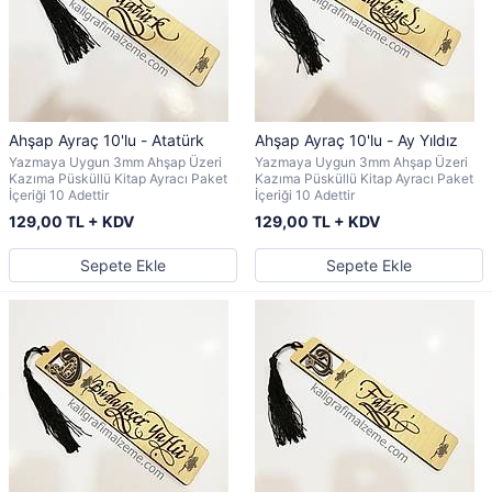
Ahşap Ayraç 10'lu - Atatürk
Ahşap Ayraç 10'lu - Ay Yıldız
Yazmaya Uygun 3mm Ahşap Üzeri
Yazmaya Uygun 3mm Ahşap Üzeri
Kazıma Püsküllü Kitap Ayracı Paket
Kazıma Püsküllü Kitap Ayracı Paket
İçeriği 10 Adettir
İçeriği 10 Adettir
129,00 TL + KDV
129,00 TL + KDV
Sepete Ekle
Sepete Ekle