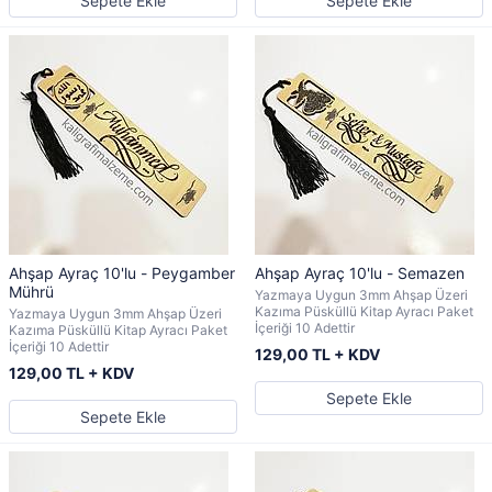
Sepete Ekle
Sepete Ekle
Ahşap Ayraç 10'lu - Peygamber
Ahşap Ayraç 10'lu - Semazen
Mührü
Yazmaya Uygun 3mm Ahşap Üzeri
Kazıma Püsküllü Kitap Ayracı Paket
Yazmaya Uygun 3mm Ahşap Üzeri
İçeriği 10 Adettir
Kazıma Püsküllü Kitap Ayracı Paket
İçeriği 10 Adettir
129,00 TL + KDV
129,00 TL + KDV
Sepete Ekle
Sepete Ekle