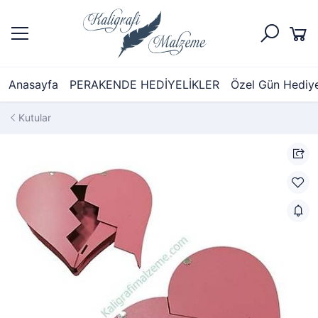
Anasayfa
PERAKENDE HEDİYELİKLER
Özel Gün Hediyel
Kutular