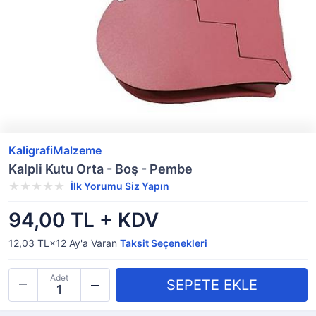
KaligrafiMalzeme
Kalpli Kutu Orta - Boş - Pembe
İlk Yorumu Siz Yapın
94,00 TL + KDV
12,03 TL×12
Ay'a Varan
Taksit Seçenekleri
Adet