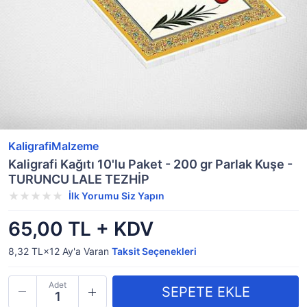
KaligrafiMalzeme
Kaligrafi Kağıtı 10'lu Paket - 200 gr Parlak Kuşe -
TURUNCU LALE TEZHİP
İlk Yorumu Siz Yapın
65,00 TL + KDV
8,32 TL×12
Ay'a Varan
Taksit Seçenekleri
Adet