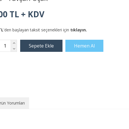
00 TL + KDV
TL
'den başlayan taksit seçenekleri için
tıklayın.
rün Yorumları