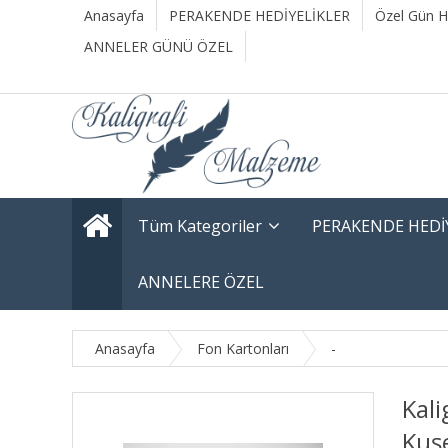
Anasayfa
PERAKENDE HEDİYELİKLER
Özel Gün He
ANNELER GÜNÜ ÖZEL
Tüm Kategoriler
PERAKENDE HEDİ
ANNELERE ÖZEL
Anasayfa
Fon Kartonları
-
Kali
Kuş