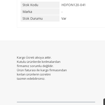
Stok Kodu
HDFON120-041
Marka
-
Stok Durumu
Var
Kargo Ücreti alıcıya aittir.
Kutulu ürünlerde kırılmalardan
firmamız sorumlu değildir.
Ürün faturası ile kargo firmasından
kırılan ürünlerin ücretini
tazmin edebilirsiniz.