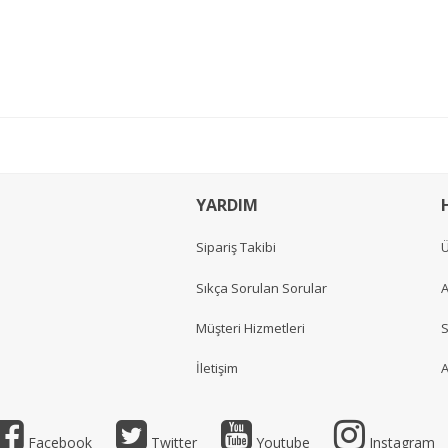
YARDIM
Sipariş Takibi
Ü
Sıkça Sorulan Sorular
A
Müşteri Hizmetleri
S
İletişim
A
Facebook
Twitter
Youtube
Instagram