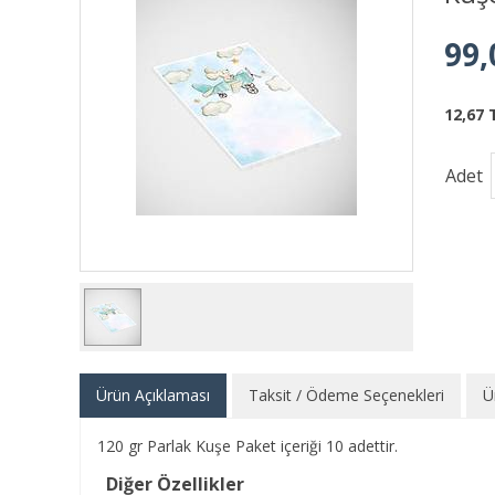
99,
12,67 
Adet
Ürün Açıklaması
Taksit / Ödeme Seçenekleri
Ü
120 gr Parlak Kuşe Paket içeriği 10 adettir.
Diğer Özellikler