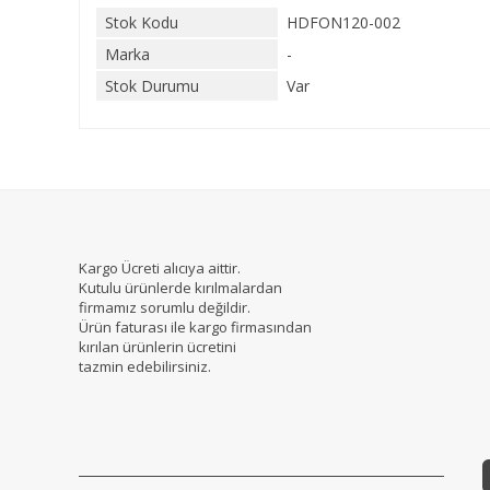
Stok Kodu
HDFON120-002
Marka
-
Stok Durumu
Var
Kargo Ücreti alıcıya aittir.
Kutulu ürünlerde kırılmalardan
firmamız sorumlu değildir.
Ürün faturası ile kargo firmasından
kırılan ürünlerin ücretini
tazmin edebilirsiniz.