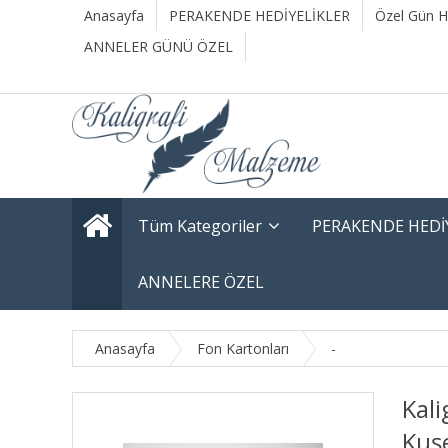
Anasayfa
PERAKENDE HEDİYELİKLER
Özel Gün He
ANNELER GÜNÜ ÖZEL
Tüm Kategoriler
PERAKENDE HEDİ
ANNELERE ÖZEL
Anasayfa
Fon Kartonları
-
Kali
Kuşe