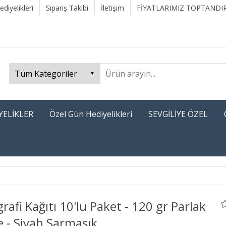
diyelikleri
Sipariş Takibi
İletişim
FİYATLARIMIZ TOPTANDIR
YELİKLER
Özel Gün Hediyelikleri
SEVGİLİYE ÖZEL
grafi Kağıtı 10'lu Paket - 120 gr Parlak
 - Siyah Sarmaşık