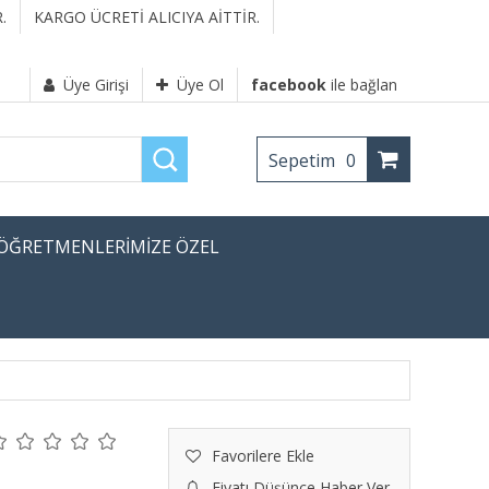
.
KARGO ÜCRETİ ALICIYA AİTTİR.
Üye Girişi
Üye Ol
facebook
ile bağlan
Sepetim
0
ÖĞRETMENLERİMİZE ÖZEL
Favorilere Ekle
Fiyatı Düşünce Haber Ver