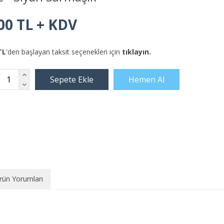
00 TL + KDV
TL
'den başlayan taksit seçenekleri için
tıklayın.
rün Yorumları