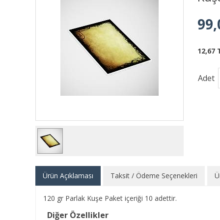
99,
12,67 
Adet
Ürün Açıklaması
Taksit / Ödeme Seçenekleri
Ü
120 gr Parlak Kuşe Paket içeriği 10 adettir.
Diğer Özellikler