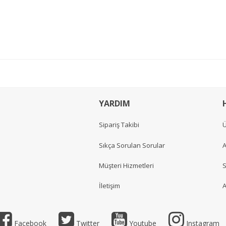
YARDIM
Sipariş Takibi
Ü
Sıkça Sorulan Sorular
A
Müşteri Hizmetleri
S
İletişim
A
Facebook
Twitter
Youtube
Instagram