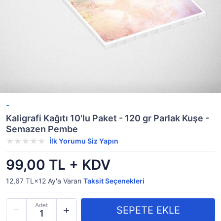
-
Kaligrafi Kağıtı 10'lu Paket - 120 gr Parlak Kuşe -
Semazen Pembe
İlk Yorumu Siz Yapın
99,00 TL + KDV
12,67 TL×12
Ay'a Varan
Taksit Seçenekleri
Adet