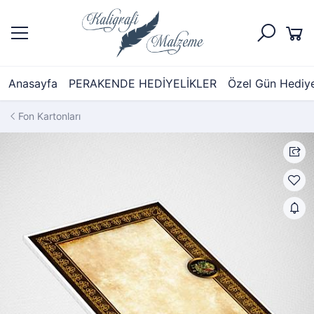
Anasayfa
PERAKENDE HEDİYELİKLER
Özel Gün Hediyel
Fon Kartonları