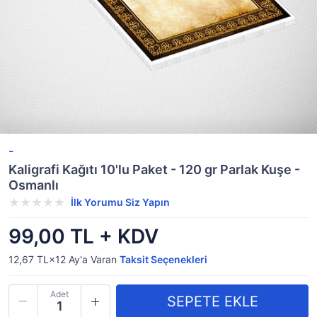
-
Kaligrafi Kağıtı 10'lu Paket - 120 gr Parlak Kuşe -
Osmanlı
İlk Yorumu Siz Yapın
99,00 TL + KDV
12,67 TL×12
Ay'a Varan
Taksit Seçenekleri
Adet