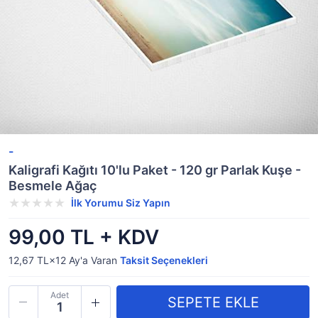
-
Kaligrafi Kağıtı 10'lu Paket - 120 gr Parlak Kuşe -
Besmele Ağaç
İlk Yorumu Siz Yapın
99,00 TL + KDV
12,67 TL×12
Ay'a Varan
Taksit Seçenekleri
Adet