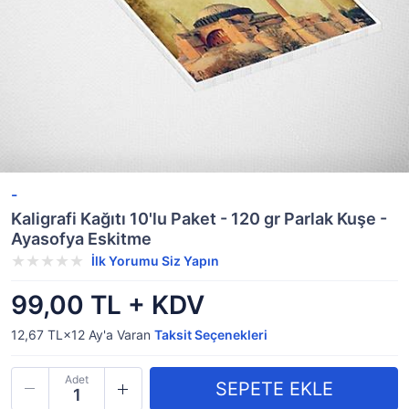
-
Kaligrafi Kağıtı 10'lu Paket - 120 gr Parlak Kuşe -
Ayasofya Eskitme
İlk Yorumu Siz Yapın
99,00 TL + KDV
12,67 TL×12
Ay'a Varan
Taksit Seçenekleri
Adet