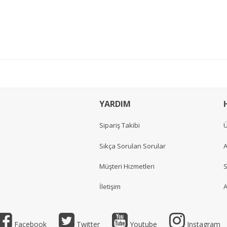
YARDIM
Sipariş Takibi
Ü
Sıkça Sorulan Sorular
A
Müşteri Hizmetleri
S
İletişim
A
Facebook
Twitter
Youtube
Instagram