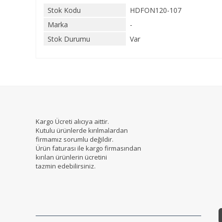
Stok Kodu
HDFON120-107
Marka
-
Stok Durumu
Var
Kargo Ücreti alıcıya aittir.
Kutulu ürünlerde kırılmalardan
firmamız sorumlu değildir.
Ürün faturası ile kargo firmasından
kırılan ürünlerin ücretini
tazmin edebilirsiniz.