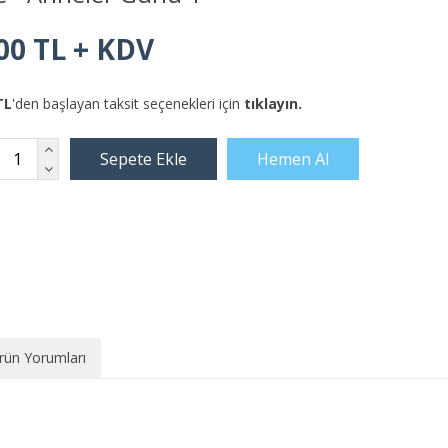
00 TL + KDV
TL
'den başlayan taksit seçenekleri için
tıklayın.
rün Yorumları