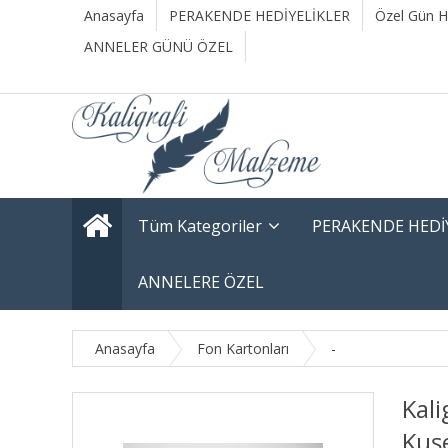
Anasayfa
PERAKENDE HEDİYELİKLER
Özel Gün He
ANNELER GÜNÜ ÖZEL
Tüm Kategoriler
PERAKENDE HEDİ
ANNELERE ÖZEL
Anasayfa
Fon Kartonları
-
Kali
Kuş