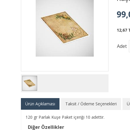
99,
12,67 
Adet
Ürün Açıklaması
Taksit / Ödeme Seçenekleri
Ü
120 gr Parlak Kuşe Paket içeriği 10 adettir.
Diğer Özellikler