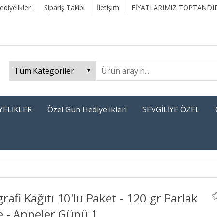
diyelikleri
Sipariş Takibi
İletişim
FİYATLARIMIZ TOPTANDIR
YELİKLER
Özel Gün Hediyelikleri
SEVGİLİYE ÖZEL
grafi Kağıtı 10'lu Paket - 120 gr Parlak
e - Anneler Günü 1