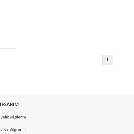
1
HESABIM
yelik Bilgilerim
dres Bilgilerim