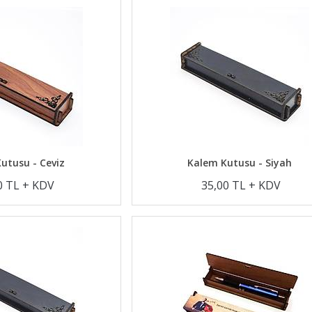
utusu - Ceviz
Kalem Kutusu - Siyah
0 TL + KDV
35,00 TL + KDV