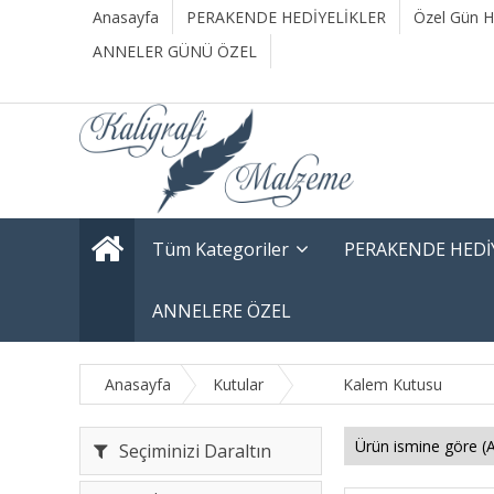
Anasayfa
PERAKENDE HEDİYELİKLER
Özel Gün He
ANNELER GÜNÜ ÖZEL
Tüm Kategoriler
PERAKENDE HEDİ
ANNELERE ÖZEL
Anasayfa
Kutular
Kalem Kutusu
Seçiminizi Daraltın