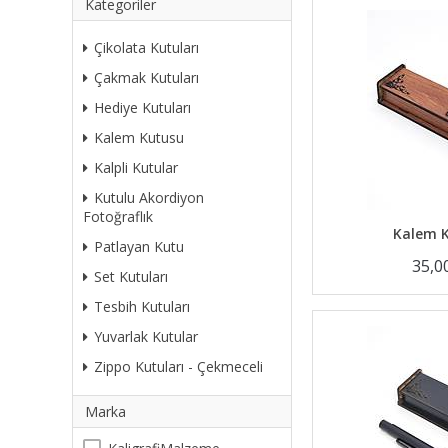
Kategoriler
Çikolata Kutuları
Çakmak Kutuları
Hediye Kutuları
Kalem Kutusu
Kalpli Kutular
Kutulu Akordiyon
Fotoğraflık
Kalem K
Patlayan Kutu
35,0
Set Kutuları
Tesbih Kutuları
Yuvarlak Kutular
Zippo Kutuları - Çekmeceli
Marka