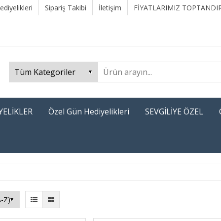
diyelikleri
Sipariş Takibi
İletişim
FİYATLARIMIZ TOPTANDIR
YELİKLER
Özel Gün Hediyelikleri
SEVGİLİYE ÖZEL