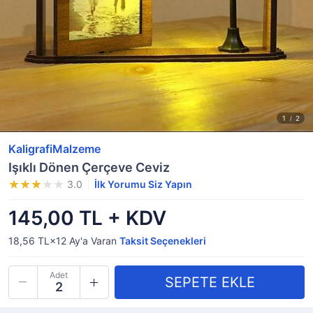
KaligrafiMalzeme
Işıklı Dönen Çerçeve Ceviz
3.0
İlk Yorumu Siz Yapın
145,00 TL + KDV
18,56 TL×12
Ay'a Varan
Taksit Seçenekleri
Adet