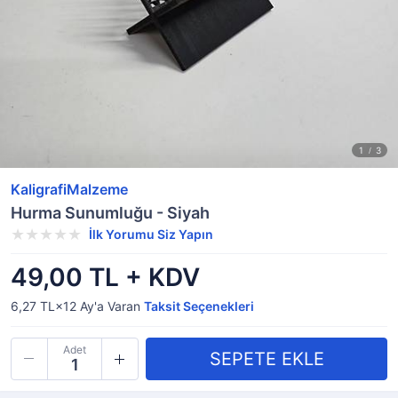
KaligrafiMalzeme
Hurma Sunumluğu - Siyah
İlk Yorumu Siz Yapın
49,00 TL + KDV
6,27 TL×12
Ay'a Varan
Taksit Seçenekleri
Adet