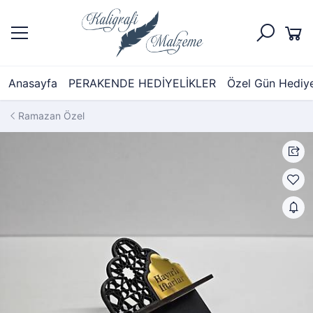
Anasayfa
PERAKENDE HEDİYELİKLER
Özel Gün Hediyel
Ramazan Özel