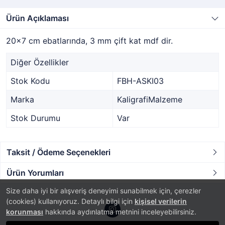
Ürün Açıklaması
20x7 cm ebatlarında, 3 mm çift kat mdf dir.
Diğer Özellikler
Stok Kodu
FBH-ASKI03
Marka
KaligrafiMalzeme
Stok Durumu
Var
Taksit / Ödeme Seçenekleri
Ürün Yorumları
Size daha iyi bir alışveriş deneyimi sunabilmek için, çerezler
(cookies) kullanıyoruz. Detaylı bilgi için
kişisel verilerin
korunması
hakkında aydınlatma metnini inceleyebilirsiniz.