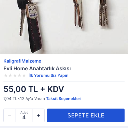
KaligrafiMalzeme
Evli Home Anahtarlık Askısı
İlk Yorumu Siz Yapın
55,00 TL + KDV
7,04 TL×12
Ay'a Varan
Taksit Seçenekleri
Adet