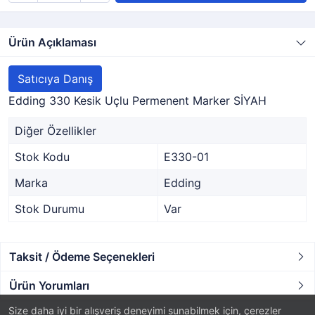
Ürün Açıklaması
Satıcıya Danış
Edding 330 Kesik Uçlu Permenent Marker SİYAH
Diğer Özellikler
Stok Kodu
E330-01
Marka
Edding
Stok Durumu
Var
Taksit / Ödeme Seçenekleri
Ürün Yorumları
Size daha iyi bir alışveriş deneyimi sunabilmek için, çerezler