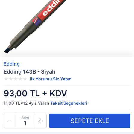
Edding
Edding 143B - Siyah
İlk Yorumu Siz Yapın
93,00 TL + KDV
11,90 TL×12
Ay'a Varan
Taksit Seçenekleri
Adet