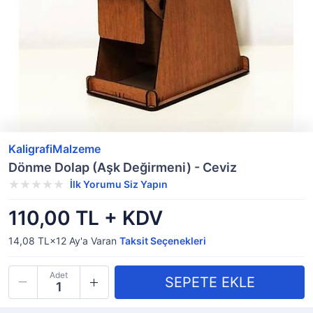
KaligrafiMalzeme
Dönme Dolap (Aşk Değirmeni) - Ceviz
İlk Yorumu Siz Yapın
110,00 TL + KDV
14,08 TL×12
Ay'a Varan
Taksit Seçenekleri
Adet