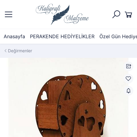
Anasayfa
PERAKENDE HEDİYELİKLER
Özel Gün Hediyel
Değirmenler