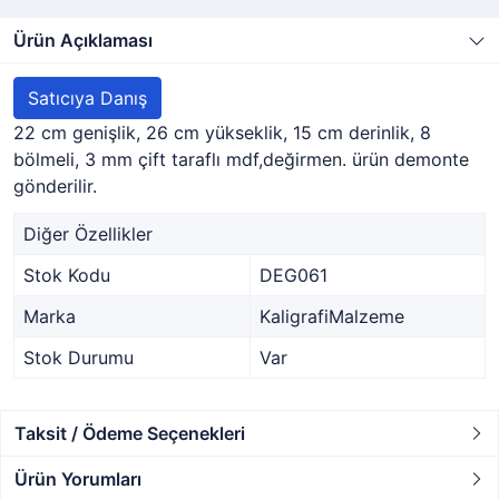
Ürün Açıklaması
Satıcıya Danış
22 cm genişlik, 26 cm yükseklik, 15 cm derinlik, 8
bölmeli, 3 mm çift taraflı mdf,değirmen. ürün demonte
gönderilir.
Diğer Özellikler
Stok Kodu
DEG061
Marka
KaligrafiMalzeme
Stok Durumu
Var
Taksit / Ödeme Seçenekleri
Ürün Yorumları