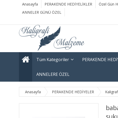
Anasayfa
PERAKENDE HEDİYELİKLER
Özel Gün He
ANNELER GÜNÜ ÖZEL
Tüm Kategoriler
PERAKENDE HEDİ
ANNELERE ÖZEL
Anasayfa
PERAKENDE HEDİYELER
Kaligra
baba
suk