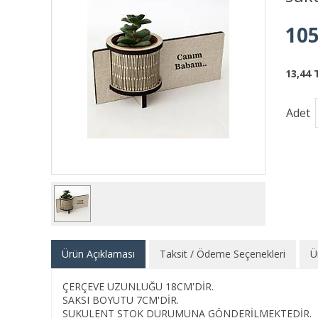
105
13,44 
Adet
Ürün Açıklaması
Taksit / Ödeme Seçenekleri
Ü
ÇERÇEVE UZUNLUĞU 18CM'DİR.
SAKSI BOYUTU 7CM'DİR.
SUKULENT STOK DURUMUNA GÖNDERİLMEKTEDİR.