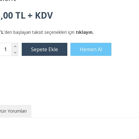
,00 TL + KDV
TL
'den başlayan taksit seçenekleri için
tıklayın.
rün Yorumları