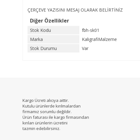
ÇERÇEVE YAZISINI MESAJ OLARAK BELİRTİNİZ
Diğer Özellikler
Stok Kodu
fbh-sk01
Marka
KaligrafiMalzeme
Stok Durumu
Var
Kargo Ücreti alıcıya aittir.
Kutulu ürünlerde kırılmalardan
firmamız sorumlu değildir.
Ürün faturası ile kargo firmasından
kırılan ürünlerin ücretini
tazmin edebilirsiniz.