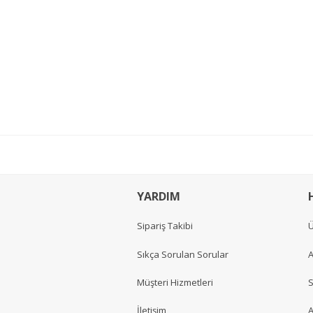
YARDIM
Sipariş Takibi
Ü
Sıkça Sorulan Sorular
A
Müşteri Hizmetleri
S
İletişim
A