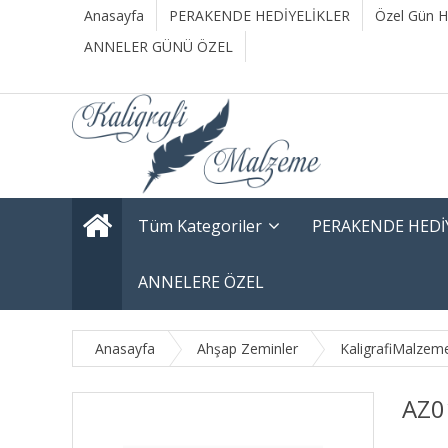
Anasayfa
PERAKENDE HEDİYELİKLER
Özel Gün He
ANNELER GÜNÜ ÖZEL
Tüm Kategoriler
PERAKENDE HEDİ
ANNELERE ÖZEL
Anasayfa
Ahşap Zeminler
KaligrafiMalzem
AZ0