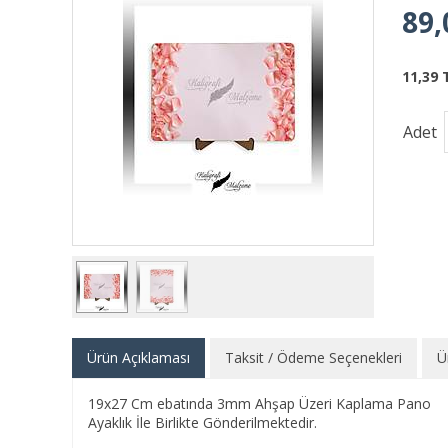
89,
11,39 
Adet
Ürün Açıklaması
Taksit / Ödeme Seçenekleri
Ü
19x27 Cm ebatında 3mm Ahşap Üzeri Kaplama Pano
Ayaklık İle Birlikte Gönderilmektedir.