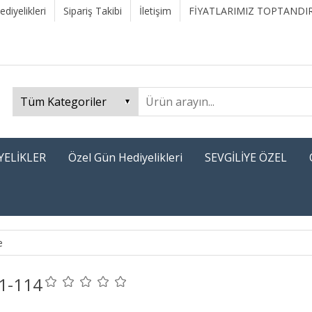
diyelikleri
Sipariş Takibi
İletişim
FİYATLARIMIZ TOPTANDIR
YELİKLER
Özel Gün Hediyelikleri
SEVGİLİYE ÖZEL
e
1-114