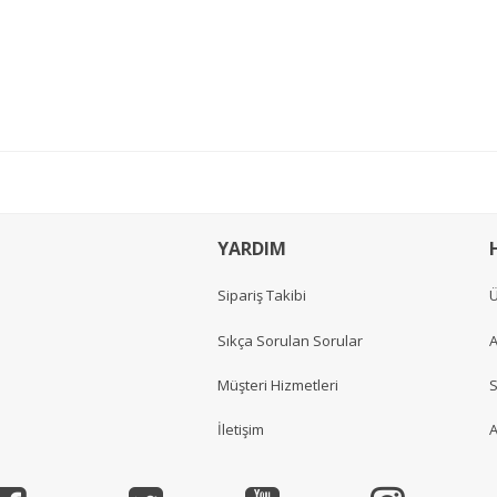
YARDIM
Sipariş Takibi
Ü
Sıkça Sorulan Sorular
A
Müşteri Hizmetleri
S
İletişim
A