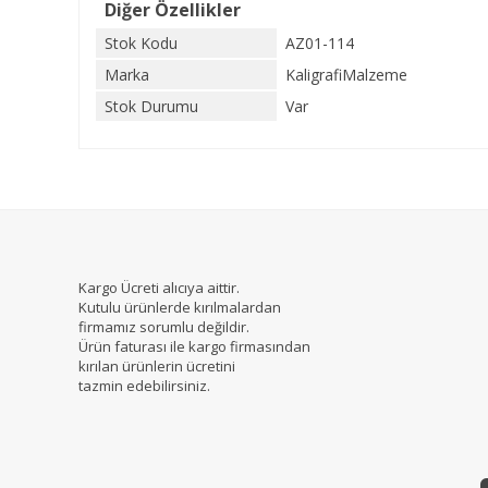
Diğer Özellikler
Stok Kodu
AZ01-114
Marka
KaligrafiMalzeme
Stok Durumu
Var
Kargo Ücreti alıcıya aittir.
Kutulu ürünlerde kırılmalardan
firmamız sorumlu değildir.
Ürün faturası ile kargo firmasından
kırılan ürünlerin ücretini
tazmin edebilirsiniz.