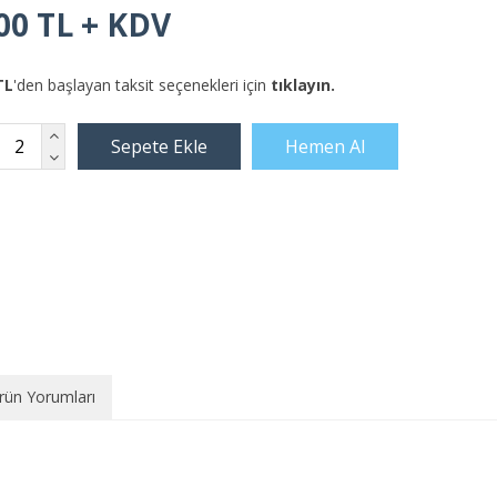
00 TL + KDV
TL
'den başlayan taksit seçenekleri için
tıklayın.
rün Yorumları