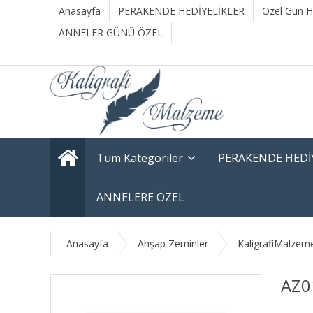
Anasayfa
PERAKENDE HEDİYELİKLER
Özel Gün He
ANNELER GÜNÜ ÖZEL
Tüm Kategoriler
PERAKENDE HEDİ
ANNELERE ÖZEL
Anasayfa
Ahşap Zeminler
KaligrafiMalzem
AZ0