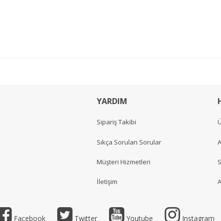
YARDIM
Sipariş Takibi
Ü
Sıkça Sorulan Sorular
A
Müşteri Hizmetleri
S
İletişim
A
Facebook
Twitter
Youtube
Instagram