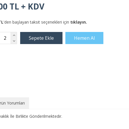
00 TL + KDV
TL
'den başlayan taksit seçenekleri için
tıklayın.
rün Yorumları
k İle Birlikte Gönderilmektedir.