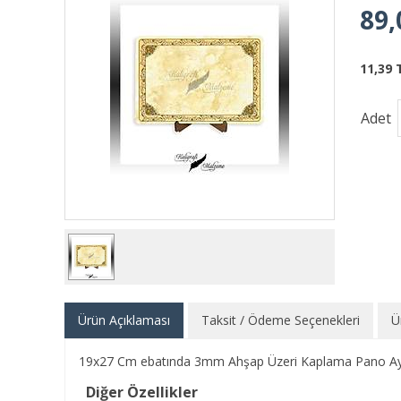
89,
11,39 
Adet
Ürün Açıklaması
Taksit / Ödeme Seçenekleri
Ü
19x27 Cm ebatında 3mm Ahşap Üzeri Kaplama Pano Ayaklı
Diğer Özellikler