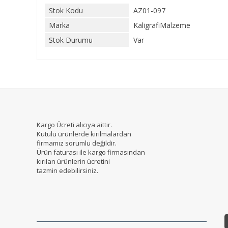
Stok Kodu
AZ01-097
Marka
KaligrafiMalzeme
Stok Durumu
Var
Kargo Ücreti alıcıya aittir.
Kutulu ürünlerde kırılmalardan
firmamız sorumlu değildir.
Ürün faturası ile kargo firmasından
kırılan ürünlerin ücretini
tazmin edebilirsiniz.