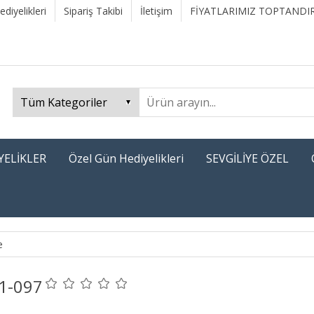
diyelikleri
Sipariş Takibi
İletişim
FİYATLARIMIZ TOPTANDIR
YELİKLER
Özel Gün Hediyelikleri
SEVGİLİYE ÖZEL
e
1-097