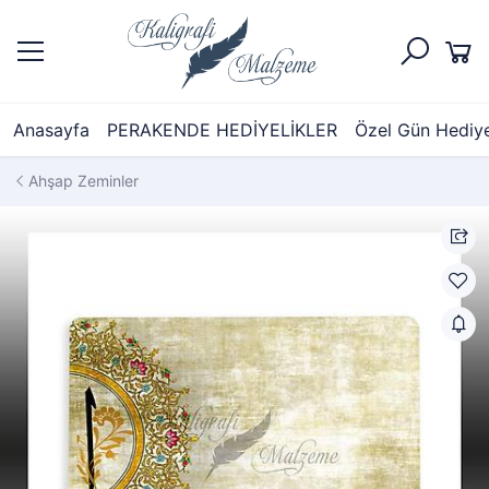
Anasayfa
PERAKENDE HEDİYELİKLER
Özel Gün Hediyel
Ahşap Zeminler