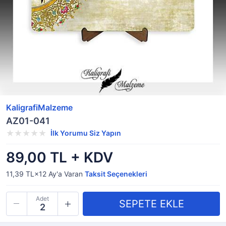
KaligrafiMalzeme
AZ01-041
İlk Yorumu Siz Yapın
89,00 TL + KDV
11,39 TL×12
Ay'a Varan
Taksit Seçenekleri
Adet