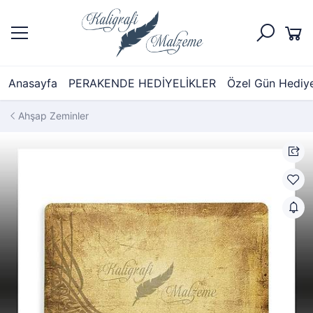
Anasayfa
PERAKENDE HEDİYELİKLER
Özel Gün Hediyel
Ahşap Zeminler