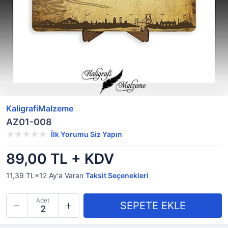
KaligrafiMalzeme
AZ01-008
İlk Yorumu Siz Yapın
89,00 TL + KDV
11,39 TL×12
Ay'a Varan
Taksit Seçenekleri
Adet