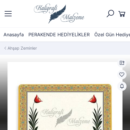
Anasayfa
PERAKENDE HEDİYELİKLER
Özel Gün Hediyel
Ahşap Zeminler