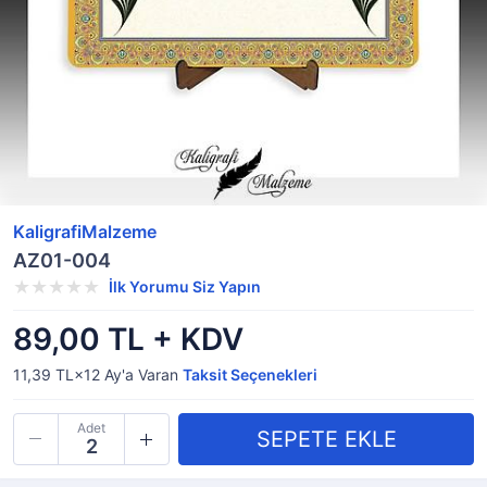
KaligrafiMalzeme
AZ01-004
İlk Yorumu Siz Yapın
89,00 TL + KDV
11,39 TL×12
Ay'a Varan
Taksit Seçenekleri
Adet