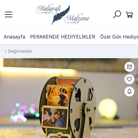
Anasayfa
PERAKENDE HEDİYELİKLER
Özel Gün Hediyel
Değirmenler