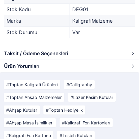
Stok Kodu
DEG01
Marka
KaligrafiMalzeme
Stok Durumu
Var
Taksit / Ödeme Seçenekleri
Ürün Yorumları
Toptan Kaligrafi Ürünleri
Calligraphy
Toptan Ahşap Malzemeler
Lazer Kesim Kutular
Ahşap Kutular
Toptan Hediyelik
Ahşap Masa İsimlikleri
Kaligrafi Fon Kartonları
Kaligrafi Fon Kartonu
Tesbih Kutuları