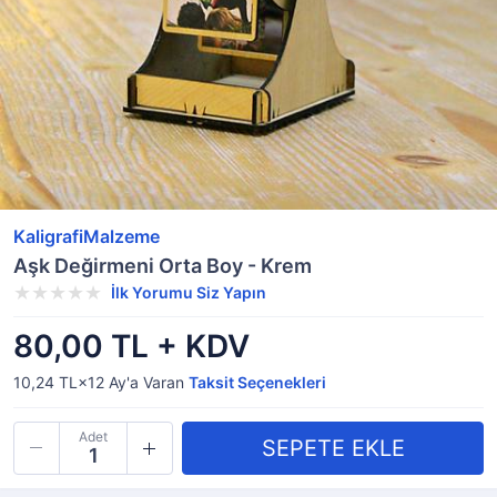
KaligrafiMalzeme
Aşk Değirmeni Orta Boy - Krem
İlk Yorumu Siz Yapın
80,00 TL + KDV
10,24 TL×12
Ay'a Varan
Taksit Seçenekleri
Adet