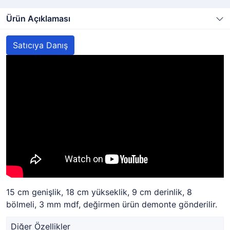
Ürün Açıklaması
Satıcıya Danış
15 cm genişlik, 18 cm yükseklik, 9 cm derinlik, 8
bölmeli, 3 mm mdf, değirmen ürün demonte gönderilir.
Diğer Özellikler