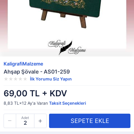
KaligrafiMalzeme
Ahşap Şövale - AS01-259
İlk Yorumu Siz Yapın
69,00 TL + KDV
8,83 TL×12
Ay'a Varan
Taksit Seçenekleri
Adet