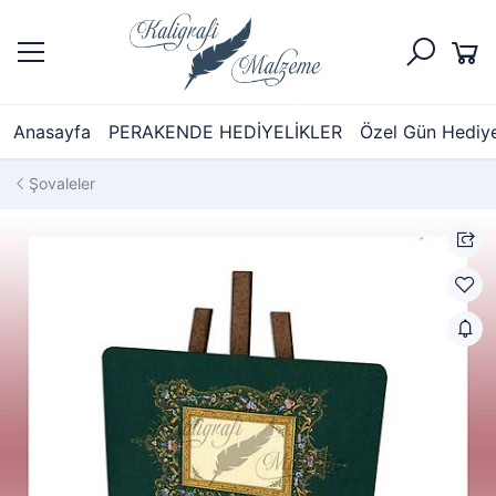
Anasayfa
PERAKENDE HEDİYELİKLER
Özel Gün Hediyel
Şovaleler