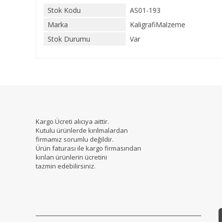
Stok Kodu
AS01-193
Marka
KaligrafiMalzeme
Stok Durumu
Var
Kargo Ücreti alıcıya aittir.
Kutulu ürünlerde kırılmalardan
firmamız sorumlu değildir.
Ürün faturası ile kargo firmasından
kırılan ürünlerin ücretini
tazmin edebilirsiniz.