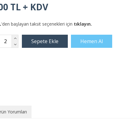
00 TL + KDV
L
'den başlayan taksit seçenekleri için
tıklayın.
rün Yorumları