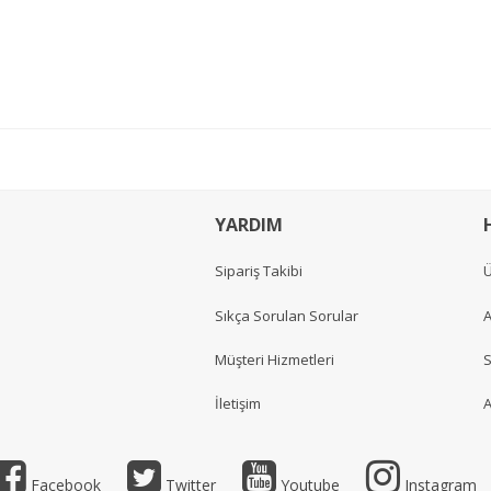
YARDIM
Sipariş Takibi
Ü
Sıkça Sorulan Sorular
A
Müşteri Hizmetleri
S
İletişim
A
Facebook
Twitter
Youtube
Instagram