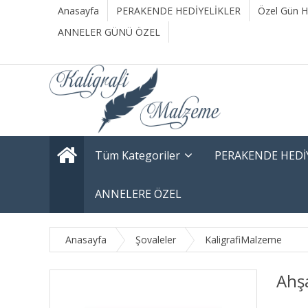
Anasayfa
PERAKENDE HEDİYELİKLER
Özel Gün He
ANNELER GÜNÜ ÖZEL
Tüm Kategoriler
PERAKENDE HEDİ
ANNELERE ÖZEL
Anasayfa
Şovaleler
KaligrafiMalzeme
Ahş