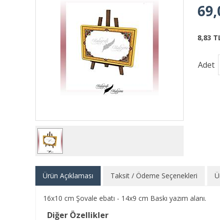
69,
8,83 T
Adet
Ürün Açıklaması
Taksit / Ödeme Seçenekleri
Ü
16x10 cm Şovale ebatı - 14x9 cm Baskı yazım alanı.
Diğer Özellikler