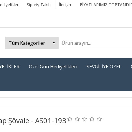
diyelikleri
Sipariş Takibi
İletişim
FİYATLARIMIZ TOPTANDIR
YELİKLER
Özel Gün Hediyelikleri
SEVGİLİYE ÖZEL
ap Şövale - AS01-193