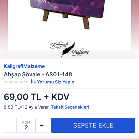
KaligrafiMalzeme
Ahşap Şövale - AS01-148
İlk Yorumu Siz Yapın
69,00 TL + KDV
8,83 TL×12
Ay'a Varan
Taksit Seçenekleri
Adet