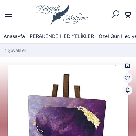
Anasayfa
PERAKENDE HEDİYELİKLER
Özel Gün Hediyel
Şovaleler