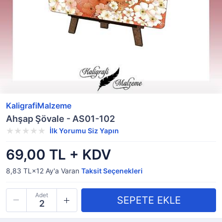
KaligrafiMalzeme
Ahşap Şövale - AS01-102
İlk Yorumu Siz Yapın
69,00 TL + KDV
8,83 TL×12
Ay'a Varan
Taksit Seçenekleri
Adet