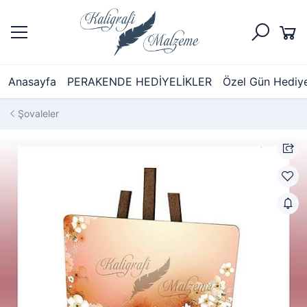
Anasayfa
PERAKENDE HEDİYELİKLER
Özel Gün Hediyel
Şovaleler