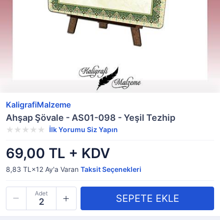
KaligrafiMalzeme
Ahşap Şövale - AS01-098 - Yeşil Tezhip
İlk Yorumu Siz Yapın
69,00 TL + KDV
8,83 TL×12
Ay'a Varan
Taksit Seçenekleri
Adet