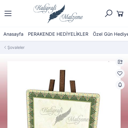
Anasayfa
PERAKENDE HEDİYELİKLER
Özel Gün Hediyel
Şovaleler