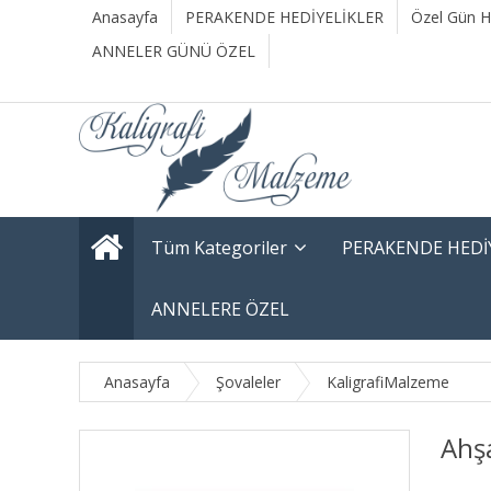
Anasayfa
PERAKENDE HEDİYELİKLER
Özel Gün He
ANNELER GÜNÜ ÖZEL
Tüm Kategoriler
PERAKENDE HEDİ
ANNELERE ÖZEL
Anasayfa
Şovaleler
KaligrafiMalzeme
Ahş