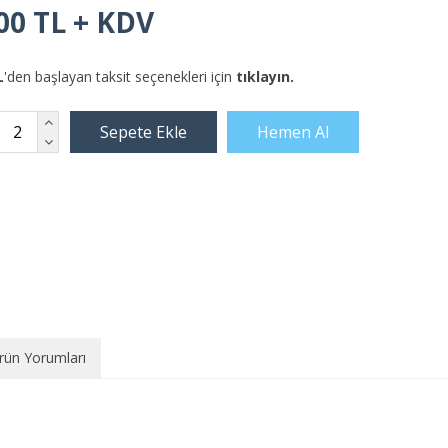
00 TL + KDV
L
'den başlayan taksit seçenekleri için
tıklayın.
rün Yorumları