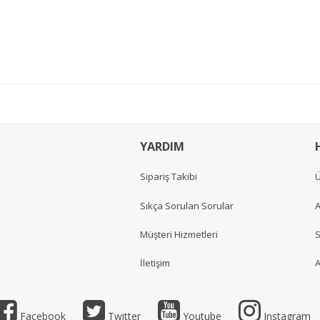
YARDIM
Sipariş Takibi
Ü
Sıkça Sorulan Sorular
A
Müşteri Hizmetleri
S
İletişim
A
Facebook
Twitter
Youtube
Instagram