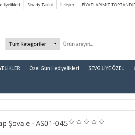
diyelikleri
Sipariş Takibi
İletişim
FİYATLARIMIZ TOPTANDIR
YELİKLER
Özel Gün Hediyelikleri
SEVGİLİYE ÖZEL
ap Şövale - AS01-045