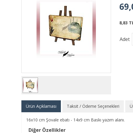
69,
8,83 T
Adet
Ürün Açıklaması
Taksit / Ödeme Seçenekleri
Ü
16x10 cm Şovale ebatı - 14x9 cm Baskı yazım alanı.
Diğer Özellikler