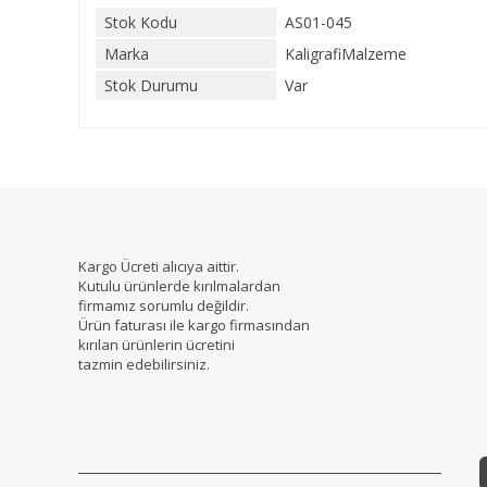
Stok Kodu
AS01-045
Marka
KaligrafiMalzeme
Stok Durumu
Var
Kargo Ücreti alıcıya aittir.
Kutulu ürünlerde kırılmalardan
firmamız sorumlu değildir.
Ürün faturası ile kargo firmasından
kırılan ürünlerin ücretini
tazmin edebilirsiniz.