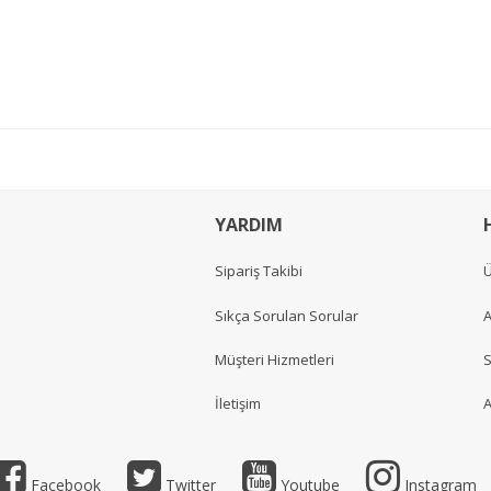
YARDIM
Sipariş Takibi
Ü
Sıkça Sorulan Sorular
A
Müşteri Hizmetleri
S
İletişim
A
Facebook
Twitter
Youtube
Instagram