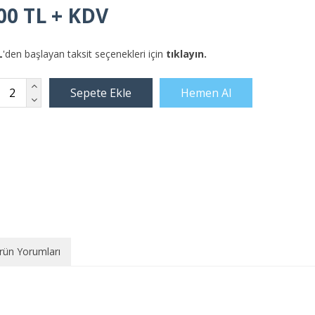
00 TL + KDV
L
'den başlayan taksit seçenekleri için
tıklayın.
rün Yorumları