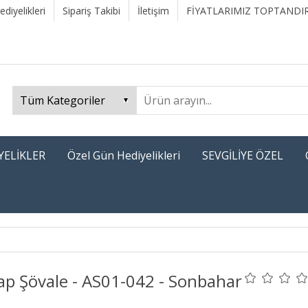
diyelikleri
Sipariş Takibi
İletişim
FİYATLARIMIZ TOPTANDIR
YELİKLER
Özel Gün Hediyelikleri
SEVGİLİYE ÖZEL
ap Şövale - AS01-042 - Sonbahar