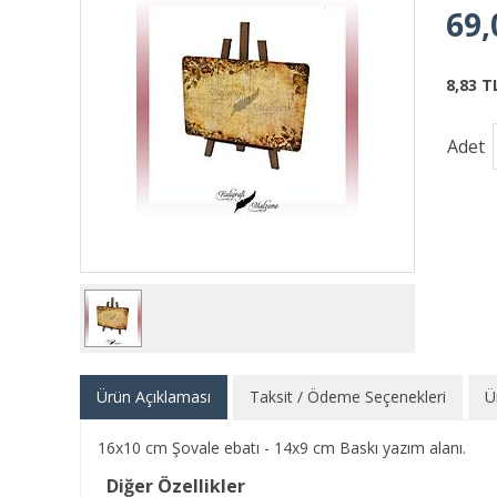
69,
8,83 T
Adet
Ürün Açıklaması
Taksit / Ödeme Seçenekleri
Ü
16x10 cm Şovale ebatı - 14x9 cm Baskı yazım alanı.
Diğer Özellikler