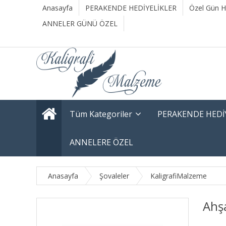
Anasayfa
PERAKENDE HEDİYELİKLER
Özel Gün He
ANNELER GÜNÜ ÖZEL
Tüm Kategoriler
PERAKENDE HEDİ
ANNELERE ÖZEL
Anasayfa
Şovaleler
KaligrafiMalzeme
Ahş