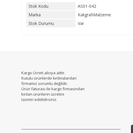
Stok Kodu
AS01-042
Marka
KaligrafiMalzeme
Stok Durumu
Var
Kargo Ücreti alıcıya aittir.
Kutulu ürünlerde kırılmalardan
firmamız sorumlu değildir.
Ürün faturası ile kargo firmasından
kırılan ürünlerin ücretini
tazmin edebilirsiniz.