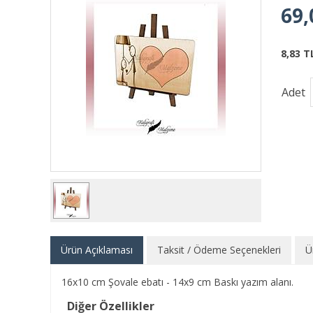
69,
8,83 T
Adet
Ürün Açıklaması
Taksit / Ödeme Seçenekleri
Ü
16x10 cm Şovale ebatı - 14x9 cm Baskı yazım alanı.
Diğer Özellikler