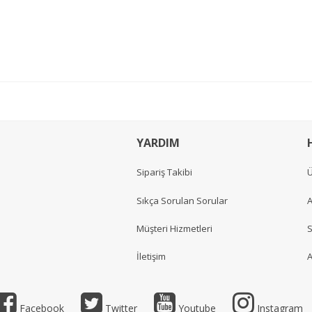
YARDIM
Sipariş Takibi
Ü
Sıkça Sorulan Sorular
A
Müşteri Hizmetleri
S
İletişim
A
Facebook
Twitter
Youtube
Instagram