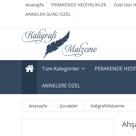
Anasayfa
PERAKENDE HEDİYELİKLER
Özel Gün He
ANNELER GÜNÜ ÖZEL
Tüm Kategoriler
PERAKENDE HEDİ
ANNELERE ÖZEL
Anasayfa
Şovaleler
KaligrafiMalzeme
Ahşa