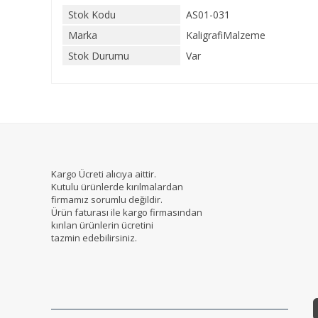
Stok Kodu
AS01-031
Marka
KaligrafiMalzeme
Stok Durumu
Var
Kargo Ücreti alıcıya aittir.
Kutulu ürünlerde kırılmalardan
firmamız sorumlu değildir.
Ürün faturası ile kargo firmasından
kırılan ürünlerin ücretini
tazmin edebilirsiniz.