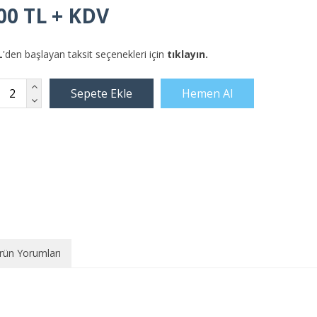
00 TL + KDV
L
'den başlayan taksit seçenekleri için
tıklayın.
rün Yorumları