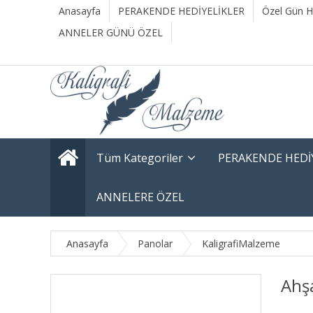
Anasayfa
PERAKENDE HEDİYELİKLER
Özel Gün He
ANNELER GÜNÜ ÖZEL
Tüm Kategoriler
PERAKENDE HEDİ
ANNELERE ÖZEL
Anasayfa
Panolar
KaligrafiMalzeme
Ahş