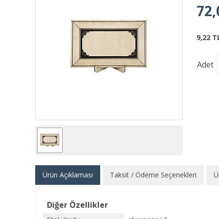
72,
9,22 T
Adet
Ürün Açıklaması
Taksit / Ödeme Seçenekleri
Ü
Diğer Özellikler