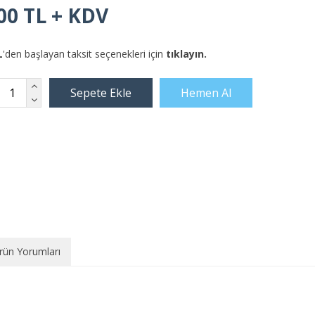
00 TL + KDV
L
'den başlayan taksit seçenekleri için
tıklayın.
rün Yorumları