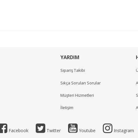
YARDIM
Sipariş Takibi
Ü
Sıkça Sorulan Sorular
A
Müşteri Hizmetleri
S
İletişim
A
Facebook
Twitter
Youtube
Instagram