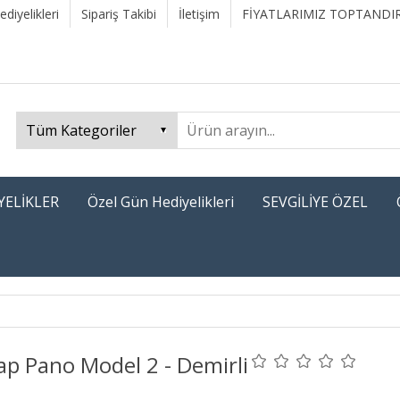
diyelikleri
Sipariş Takibi
İletişim
FİYATLARIMIZ TOPTANDIR
YELİKLER
Özel Gün Hediyelikleri
SEVGİLİYE ÖZEL
ap Pano Model 2 - Demirli