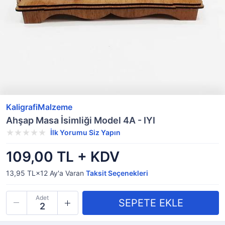
KaligrafiMalzeme
Ahşap Masa İsimliği Model 4A - IYI
İlk Yorumu Siz Yapın
109,00 TL + KDV
13,95 TL×12
Ay'a Varan
Taksit Seçenekleri
Adet